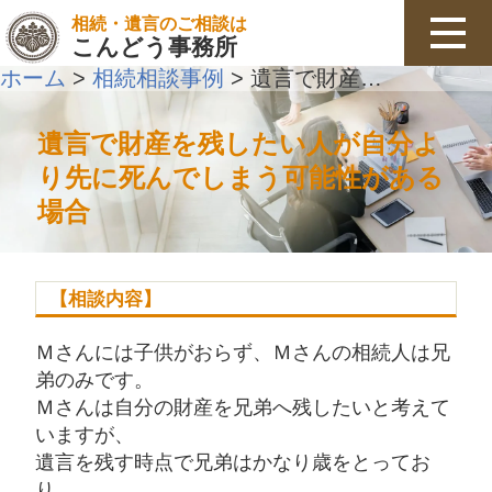
相続・遺言のご相談は
こんどう事務所
ホーム
相続相談事例
遺言で財産を残したい人が自分より先に死んでしまう可能性がある場合
>
>
遺言で財産を残したい人が自分よ
り先に死んでしまう可能性がある
場合
【相談内容】
Ｍさんには子供がおらず、Ｍさんの相続人は兄
弟のみです。
Ｍさんは自分の財産を兄弟へ残したいと考えて
いますが、
遺言を残す時点で兄弟はかなり歳をとってお
り、