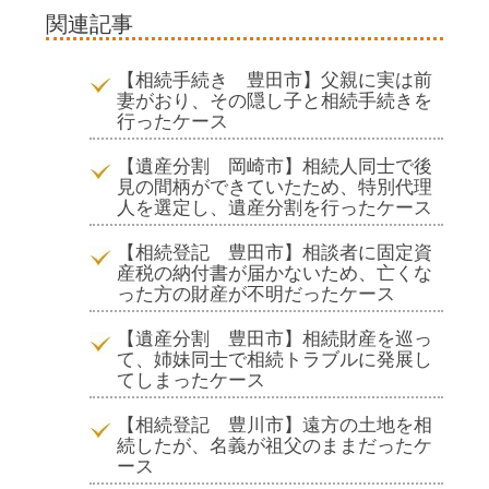
関連記事
【相続手続き 豊田市】父親に実は前
妻がおり、その隠し子と相続手続きを
行ったケース
【遺産分割 岡崎市】相続人同士で後
見の間柄ができていたため、特別代理
人を選定し、遺産分割を行ったケース
【相続登記 豊田市】相談者に固定資
産税の納付書が届かないため、亡くな
った方の財産が不明だったケース
【遺産分割 豊田市】相続財産を巡っ
て、姉妹同士で相続トラブルに発展し
てしまったケース
【相続登記 豊川市】遠方の土地を相
続したが、名義が祖父のままだったケ
ース