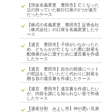
【預金名義変更 豊田市】亡くなった
父の持っていた銀行口座の1つが遠方
だったケース
【株式の名義変更 豊田市】証券会社
（株式会社）の口座を名義変更したケ
ース
【遺言 豊田市】子供がいなかったた
め、どちらかが亡くなった際に財産を
配偶者のみに渡すために遺言書を作成
したケース
【遺言 豊田市】自分の死後にペット
の世話をしていただく代わりに財産を
贈る旨の遺言書を作成したケース
【遺言 豊田市】遺言書を作成したい
が、内容を誰にも知られない形で作成
したケース
【遺産分割 みよし市】仲の悪い兄弟