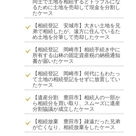
同士で土地を相続するとトラブルにな
るために土地を売却して現金を分割し
たケース
【相続登記 安城市】大きい土地を兄
弟で相続したが、遠方に住んでいるた
め土地を分筆して売却したケース
【相続登記 岡崎市】相続手続き中に
所有する山林の固定資産税の納税通知
書が届いたケース
【相続登記 岡崎市】何代にもわたっ
て土地の相続登記をせずに放置してい
たケース
【遺産分割 豊田市】相続人の一部か
ら相続分を買い取り、スムーズに遺産
分割協議が成立したケース
【相続放棄 豊田市】疎遠だった兄弟
が亡くなり、相続放棄をしたケース