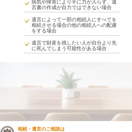
病気や障害により手に力が入らず、遺
言書の作成が自力ではできない場合
遺言によって一部の相続人にすべてを
相続させる場合の他の相続人への配慮
をする場合
遺言で財産を残したい人が自分より先
に死んでしまう可能性がある場合
相続・遺言のご相談は