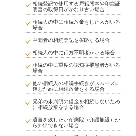
相続登記で使用する戸籍謄本や印鑑証
明書の取得日がかなり古い場合
相続人の中に相続放棄をした人がいる
場合
中間者の相続登記を省略する場合
相続人の中に行方不明者がいる場合
相続の中に重度の認知症罹患者がいる
場合
他の相続人の相続手続きがスムーズに
進むために相続放棄をする場合
兄弟の未判明の借金を相続しないため
に相続放棄をする場合
遺言を残したいが病院（介護施設）か
ら外出できない場合