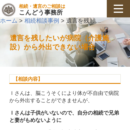
相続・遺言のご相談は
こんどう事務所
ホーム
相続相談事例
遺言を残したいが病院（介護施設）から外出できない場合
>
>
遺言を残したいが病院（介護施
設）から外出できない場合
【相談内容】
Ｉさんは、脳こうそくにより体が不自由で病院
から外出することができませんが、
Ｉさんは子供がいないので、自分の相続で兄弟
と妻がもめないように