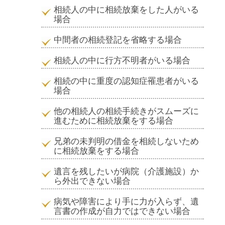
相続人の中に相続放棄をした人がいる
場合
中間者の相続登記を省略する場合
相続人の中に行方不明者がいる場合
相続の中に重度の認知症罹患者がいる
場合
他の相続人の相続手続きがスムーズに
進むために相続放棄をする場合
兄弟の未判明の借金を相続しないため
に相続放棄をする場合
遺言を残したいが病院（介護施設）か
ら外出できない場合
病気や障害により手に力が入らず、遺
言書の作成が自力ではできない場合