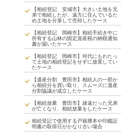
【相続登記 安城市】大きい土地を兄
弟で相続したが、遠方に住んでいるた
め土地を分筆して売却したケース
【相続登記 岡崎市】相続手続き中に
所有する山林の固定資産税の納税通知
書が届いたケース
【相続登記 岡崎市】何代にもわたっ
て土地の相続登記をせずに放置してい
たケース
【遺産分割 豊田市】相続人の一部か
ら相続分を買い取り、スムーズに遺産
分割協議が成立したケース
【相続放棄 豊田市】疎遠だった兄弟
が亡くなり、相続放棄をしたケース
相続登記で使用する戸籍謄本や印鑑証
明書の取得日がかなり古い場合