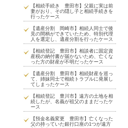
【相続手続き 豊田市】父親に実は前
妻がおり、その隠し子と相続手続きを
行ったケース
【遺産分割 岡崎市】相続人同士で後
見の間柄ができていたため、特別代理
人を選定し、遺産分割を行ったケース
【相続登記 豊田市】相談者に固定資
産税の納付書が届かないため、亡くな
った方の財産が不明だったケース
【遺産分割 豊田市】相続財産を巡っ
て、姉妹同士で相続トラブルに発展し
てしまったケース
【相続登記 豊川市】遠方の土地を相
続したが、名義が祖父のままだったケ
ース
【預金名義変更 豊田市】亡くなった
父の持っていた銀行口座の1つが遠方