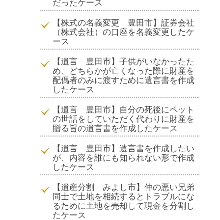
だったケース
【株式の名義変更 豊田市】証券会社
（株式会社）の口座を名義変更したケ
ース
【遺言 豊田市】子供がいなかったた
め、どちらかが亡くなった際に財産を
配偶者のみに渡すために遺言書を作成
したケース
【遺言 豊田市】自分の死後にペット
の世話をしていただく代わりに財産を
贈る旨の遺言書を作成したケース
【遺言 豊田市】遺言書を作成したい
が、内容を誰にも知られない形で作成
したケース
【遺産分割 みよし市】仲の悪い兄弟
同士で土地を相続するとトラブルにな
るために土地を売却して現金を分割し
たケース