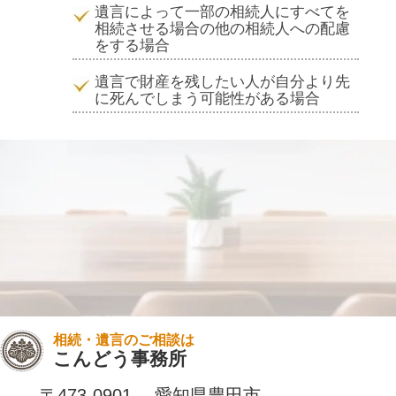
遺言によって一部の相続人にすべてを
相続させる場合の他の相続人への配慮
をする場合
遺言で財産を残したい人が自分より先
に死んでしまう可能性がある場合
相続・遺言のご相談は
こんどう事務所
〒473-0901 愛知県豊田市