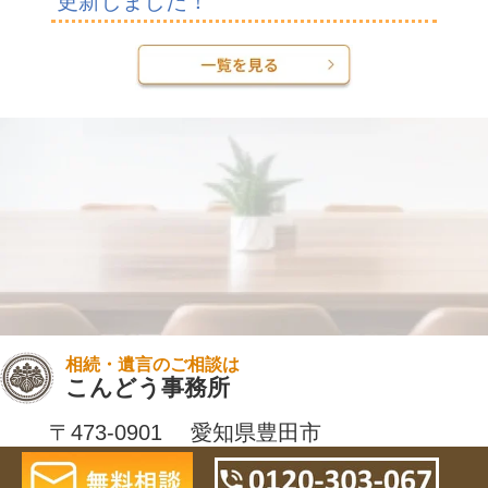
更新しました！
相続・遺言のご相談は
こんどう事務所
〒473-0901 愛知県豊田市
御幸本町１-１９２京屋ビル３Ｆ
tel:0565-41-6434