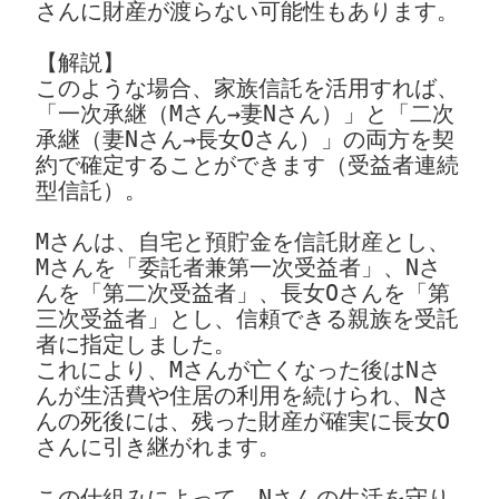
さんに財産が渡らない可能性もあります。

【解説】

このような場合、家族信託を活用すれば、
「一次承継（Mさん→妻Nさん）」と「二次
承継（妻Nさん→長女Oさん）」の両方を契
約で確定することができます（受益者連続
型信託）。

Mさんは、自宅と預貯金を信託財産とし、
Mさんを「委託者兼第一次受益者」、Nさ
んを「第二次受益者」、長女Oさんを「第
三次受益者」とし、信頼できる親族を受託
者に指定しました。

これにより、Mさんが亡くなった後はNさ
んが生活費や住居の利用を続けられ、Nさ
んの死後には、残った財産が確実に長女O
さんに引き継がれます。

この仕組みによって、Nさんの生活を守り