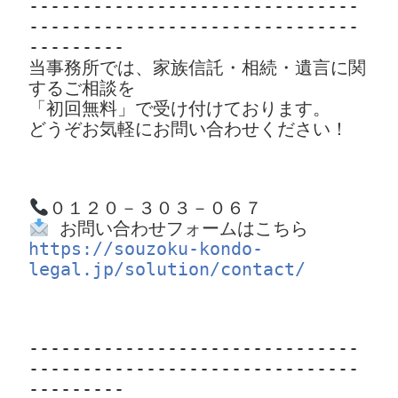
-------------------------------
-------------------------------
---------
当事務所では、家族信託・相続・遺言に関
するご相談を  
「初回無料」で受け付けております。  
どうぞお気軽にお問い合わせください！ 
https://souzoku-kondo-
legal.jp/solution/contact/
-------------------------------
-------------------------------
---------