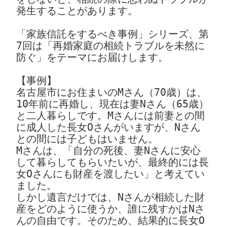
発生することがあります。

「家族信託をするべき事例」シリーズ、第
7回は「再婚家庭の相続トラブルを未然に
防ぐ」をテーマにお届けします。

【事例】

名古屋市にお住まいのMさん（70歳）は、
10年前に再婚し、現在は妻Nさん（65歳）
と二人暮らしです。Mさんには前妻との間
に成人した長女Oさんがいますが、Nさん
との間には子どもはいません。

Mさんは、「自分の死後、妻Nさんに安心
して暮らしてもらいたいが、最終的には長
女Oさんにも財産を渡したい」と考えてい
ました。

しかし遺言だけでは、Nさんが相続した財
産をどのように使うか、誰に残すかはNさ
んの自由です。そのため、結果的に長女O