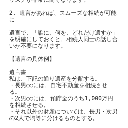
2. 遺言があれば、スムーズな相続が可能
に
遺言で、「誰に、何を、どれだけ遺すか」 
を明確にしておくと、相続人同士の話し合
いが不要になります。
【遺言の具体例】
遺言書
私は、下記の通り遺産を分配する。
・長男○○には、自宅不動産を相続させ
る。
・次男○○には、預貯金のうち1,000万円
を相続させる。
・それ以外の財産については、長男・次男
の2人で均等に分けるものとする。