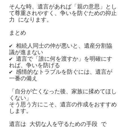
そんな時、遺言があれば「親の意思」とし
て尊重されやすく、争いを防ぐための抑止
力 になります。
まとめ
✔ 相続人同士の仲が悪いと、遺産分割協
議が進まない
✔ 遺言で「誰に何を渡すか」を明確にす
れば、争いを防げる
✔ 感情的なトラブルを防ぐには、遺言が
一番の備え
「自分が亡くなった後、家族に揉めてほし
くない」
そう思う方にこそ、遺言の作成をおすすめ
します。
遺言は 大切な人を守るための手段 で