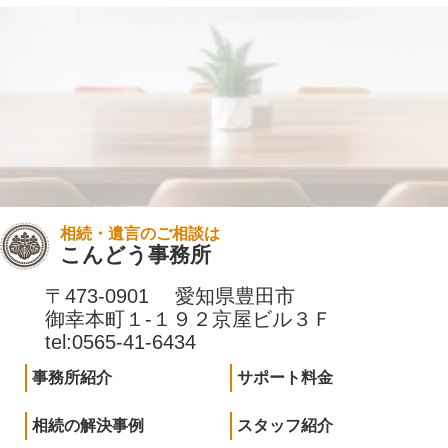
相続・遺言のご相談は
こんどう事務所
〒473-0901 愛知県豊田市
御幸本町１-１９２京屋ビル３Ｆ
tel:0565-41-6434
事務所紹介
サポート料金
相続の解決事例
スタッフ紹介