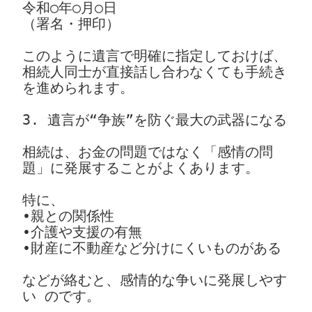
令和○年○月○日
（署名・押印）
このように遺言で明確に指定しておけば、
相続人同士が直接話し合わなくても手続き
を進められます。
3. 遺言が“争族”を防ぐ最大の武器になる
相続は、お金の問題ではなく「感情の問
題」に発展することがよくあります。
特に、
•親との関係性
•介護や支援の有無
•財産に不動産など分けにくいものがある
などが絡むと、感情的な争いに発展しやす
い のです。