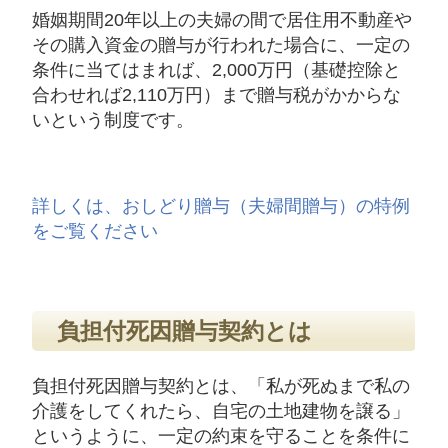
婚姻期間20年以上の夫婦の間で居住用不動産や
その購入資金の贈与が行われた場合に、一定の
条件に当てはまれば、2,000万円（基礎控除と
合わせれば2,110万円）まで贈与税がかからな
いという制度です。
詳しくは、おしどり贈与（夫婦間贈与）の特例
をご覧ください
負担付死因贈与契約とは
負担付死因贈与契約とは、「私が死ぬまで私の
介護をしてくれたら、自宅の土地建物を譲る」
というように、一定の約束を守ることを条件に