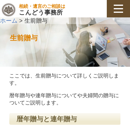
相続・遺言のご相談は
こんどう事務所
ホーム
生前贈与
>
生前贈与
ここでは、生前贈与について詳しくご説明しま
す。
暦年贈与や連年贈与についてや夫婦間の贈与に
ついてご説明します。
暦年贈与と連年贈与