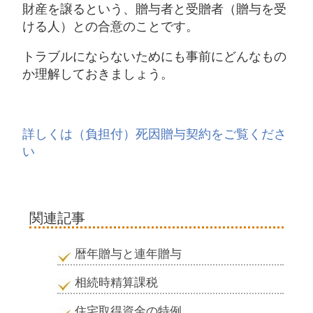
財産を譲るという、贈与者と受贈者（贈与を受
ける人）との合意のことです。
トラブルにならないためにも事前にどんなもの
か理解しておきましょう。
詳しくは（負担付）死因贈与契約をご覧くださ
い
関連記事
暦年贈与と連年贈与
相続時精算課税
住宅取得資金の特例